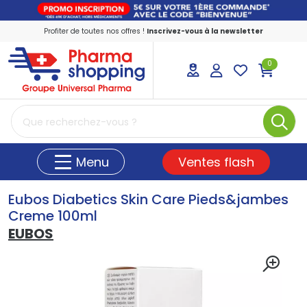
Profiter de toutes nos offres !
Inscrivez-vous à la newsletter
0
PharmaShopping Votre pharmacie en ligne
Ventes flash
Menu
Eubos Diabetics Skin Care Pieds&jambes
Creme 100ml
EUBOS