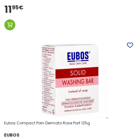
11
95
€
Eubos Compact Pain Dermato Rose Parf 125g
EUBOS