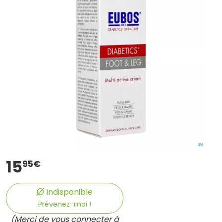
15
95
€
Indisponible
Prévenez-moi !
(Merci de vous connecter à