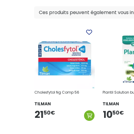
Ces produits peuvent également vous int
Cholesfytol Ng Comp 56
Plantil Solution 
TILMAN
TILMAN
21
10
50
€
50
€