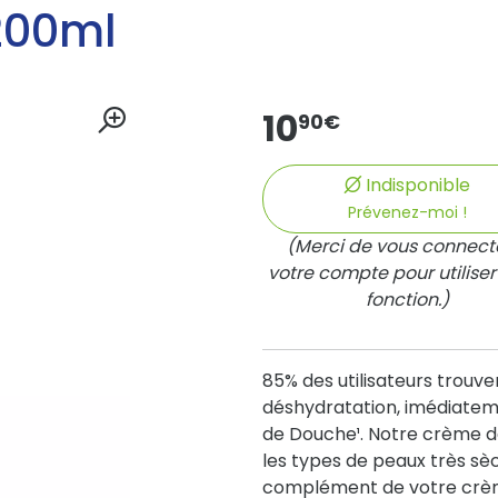
200ml
10
90
€
Indisponible
Prévenez-moi !
(Merci de vous connect
votre compte pour utiliser
fonction.)
85% des utilisateurs trouv
déshydratation, imédiatem
de Douche¹. Notre crème d
les types de peaux très s
complément de votre crème