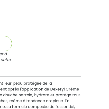
er à
 cette
ent leur peau protégée de la
ent après l'application de Dexeryl Crème
e douche nettoie, hydrate et protège tous
èches, même à tendance atopique. En
, sa formule composée de l'essentiel,