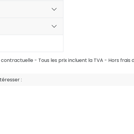
ontractuelle - Tous les prix incluent la TVA - Hors frais d
éresser :