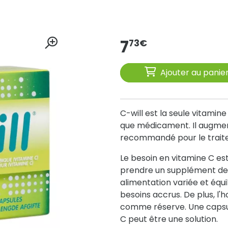
7
73
€
Ajouter au panie
C-will est la seule vitamin
que médicament. Il augment
recommandé pour le traite
Le besoin en vitamine C est
prendre un supplément de 
alimentation variée et équi
besoins accrus. De plus, l
comme réserve. Une capsul
C peut être une solution.