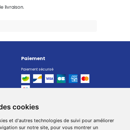
e livraison.
Paiement
Paiement sécurisé
 des cookies
Livraison
Livraison chez vous
ies et d'autres technologies de suivi pour améliorer
Livraison dans un Point Relais
vigation sur notre site, pour vous montrer un