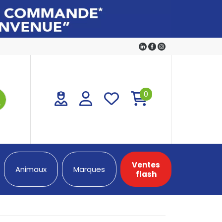
0
Ventes
Animaux
Marques
flash