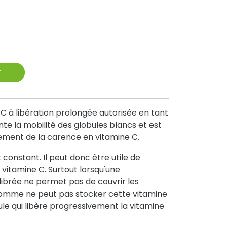
r
e C à libération prolongée autorisée en tant
e la mobilité des globules blancs et est
ment de la carence en vitamine C.
 constant. Il peut donc être utile de
vitamine C. Surtout lorsqu'une
librée ne permet pas de couvrir les
'homme ne peut pas stocker cette vitamine
e qui libère progressivement la vitamine