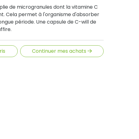
plie de microgranules dont la vitamine C
nt. Cela permet à l'organisme d'absorber
longue période. Une capsule de C-will de
fire.
ris
Continuer mes achats