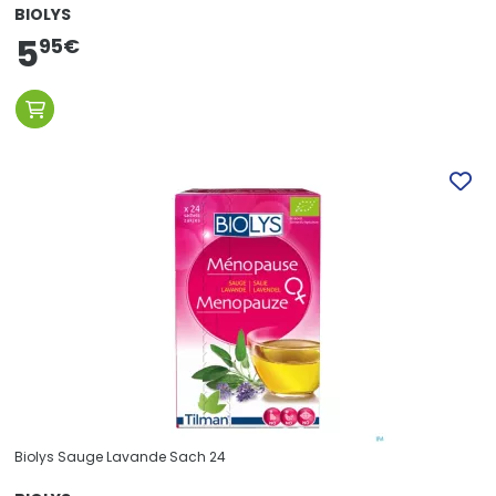
BIOLYS
5
95
€
Biolys Sauge Lavande Sach 24