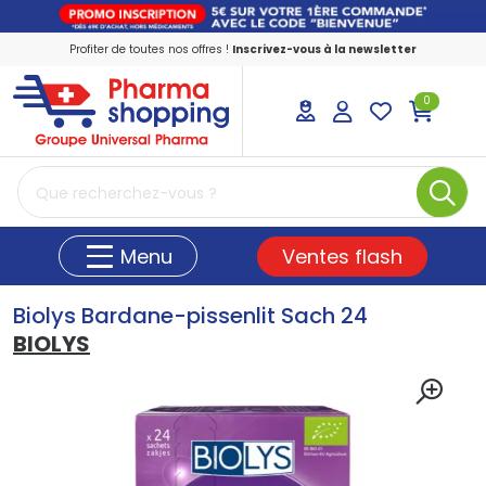
Profiter de toutes nos offres !
Inscrivez-vous à la newsletter
0
PharmaShopping Votre pharmacie en ligne
Ventes flash
Menu
Biolys Bardane-pissenlit Sach 24
BIOLYS