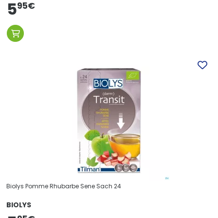
5
95
€
Biolys Pomme Rhubarbe Sene Sach 24
BIOLYS