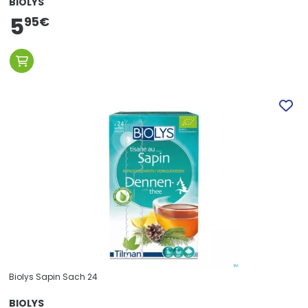
BIOLYS
5
95
€
Biolys Sapin Sach 24
BIOLYS