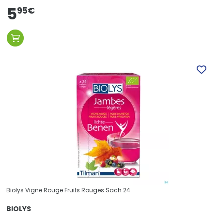
5
95
€
Biolys Vigne Rouge Fruits Rouges Sach 24
BIOLYS