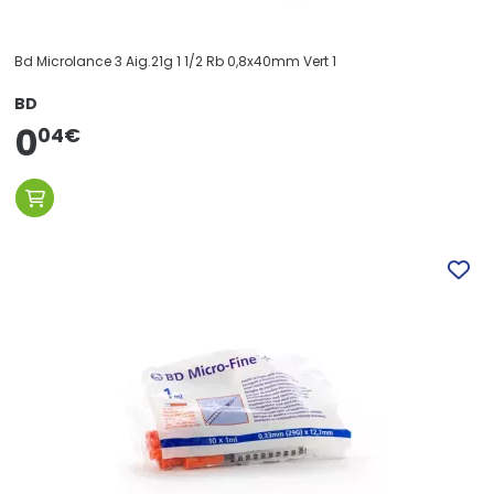
Bd Microlance 3 Aig.21g 1 1/2 Rb 0,8x40mm Vert 1
BD
0
04
€