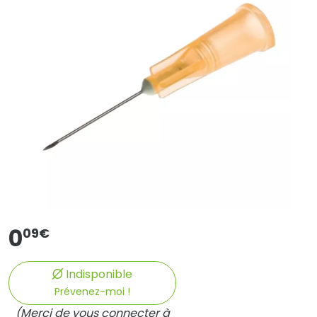
0
09
€
Indisponible
Prévenez-moi !
(Merci de vous connecter à