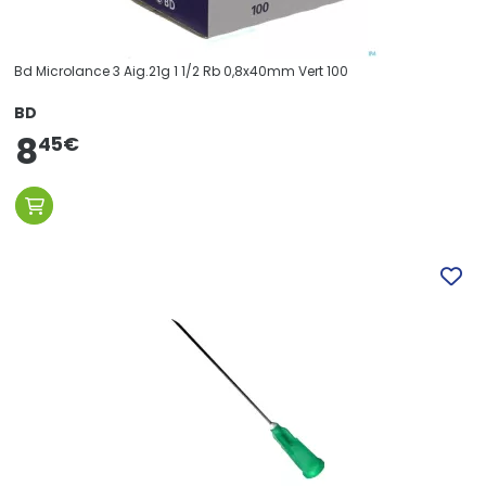
Bd Microlance 3 Aig.21g 1 1/2 Rb 0,8x40mm Vert 100
BD
8
45
€