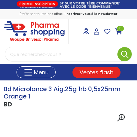
Profiter de toutes nos offres !
Inscrivez-vous à la newsletter
0
PharmaShopping Votre pharmacie en ligne
Ventes flash
Menu
Bd Microlance 3 Aig.25g 1rb 0,5x25mm
Orange 1
BD