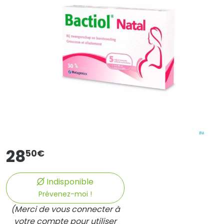
28
50
€
Indisponible
Prévenez-moi !
(Merci de vous connecter à
votre compte pour utiliser