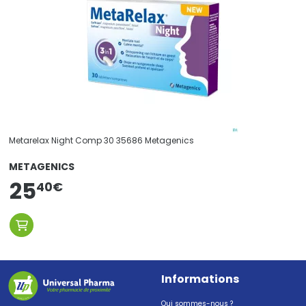
Metarelax Night Comp 30 35686 Metagenics
METAGENICS
25
40
€
Informations
Qui sommes-nous ?