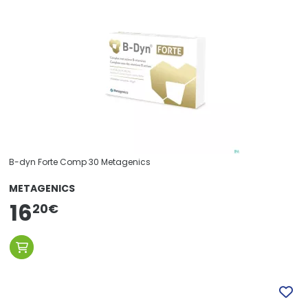
B-dyn Forte Comp 30 Metagenics
METAGENICS
16
20
€