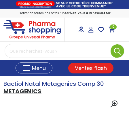
Profiter de toutes nos offres !
Inscrivez-vous à la newsletter
0
PharmaShopping Votre pharmacie en ligne
Ventes flash
Menu
Bactiol Natal Metagenics Comp 30
METAGENICS