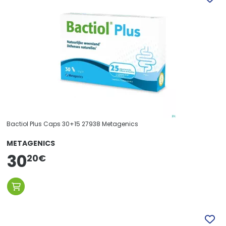
Bactiol Plus Caps 30+15 27938 Metagenics
METAGENICS
30
20
€