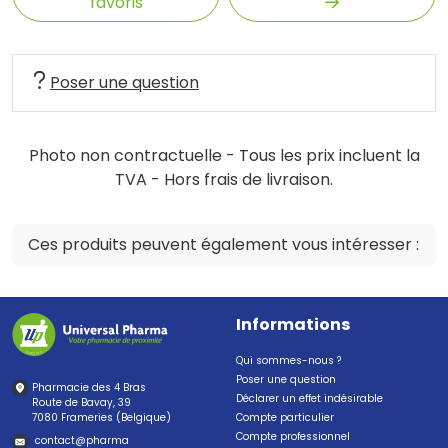
favoris
Poser une question
Photo non contractuelle - Tous les prix incluent la
TVA - Hors frais de livraison.
Ces produits peuvent également vous intéresser :
Informations
Qui sommes-nous ?
Poser une question
Pharmacie des 4 Bras
Déclarer un effet indésirable
Route de Bavay, 39
7080 Frameries (Belgique)
Compte particulier
Compte professionnel
contact
@
pharma