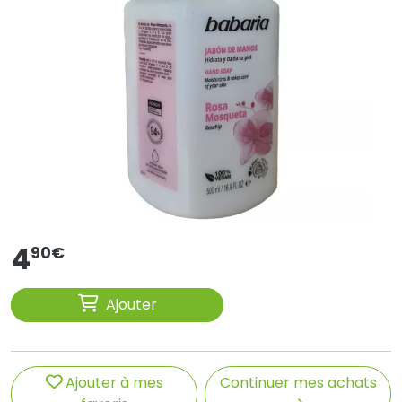
4
90
€
Ajouter
Ajouter à mes
Continuer mes achats