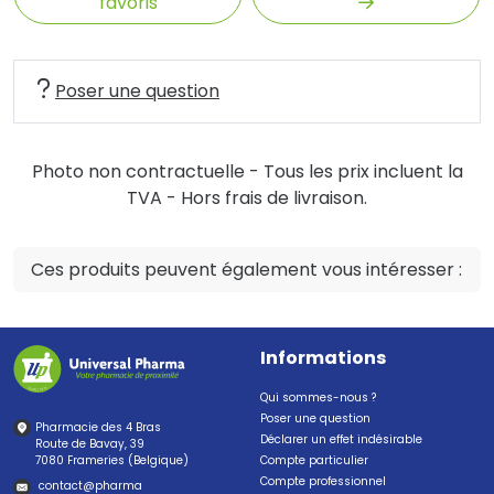
favoris
Poser une question
Photo non contractuelle - Tous les prix incluent la
TVA - Hors frais de livraison.
Ces produits peuvent également vous intéresser :
Informations
Qui sommes-nous ?
Poser une question
Pharmacie des 4 Bras
Déclarer un effet indésirable
Route de Bavay, 39
7080 Frameries (Belgique)
Compte particulier
Compte professionnel
contact
@
pharma