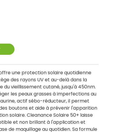
r
ffre une protection solaire quotidienne
otège des rayons UV et au-delà dans la
e du vieillissement cutané, jusqu'à 450nm.
téger les peaux grasses à imperfections au
aurine, actif sébo-réducteur, il permet
 des boutons et aide à prévenir l'apparition
ion solaire. Cleanance Solaire 50+ laisse
tible et non brillant à l'application et
ase de maquillage au quotidien. Sa formule