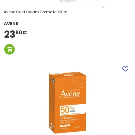
Avene Cold Cream Creme Nf 100ml
AVENE
23
90
€