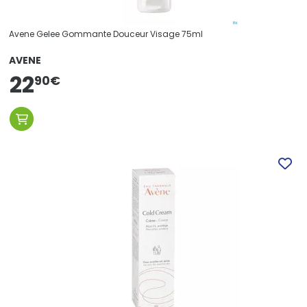
Avene Gelee Gommante Douceur Visage 75ml
AVENE
22
90
€