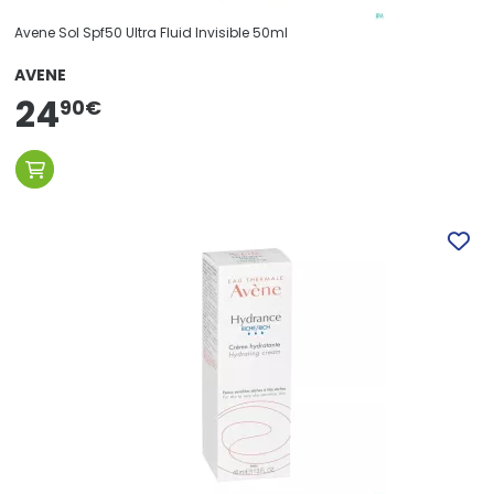
Avene Sol Spf50 Ultra Fluid Invisible 50ml
AVENE
24
90
€