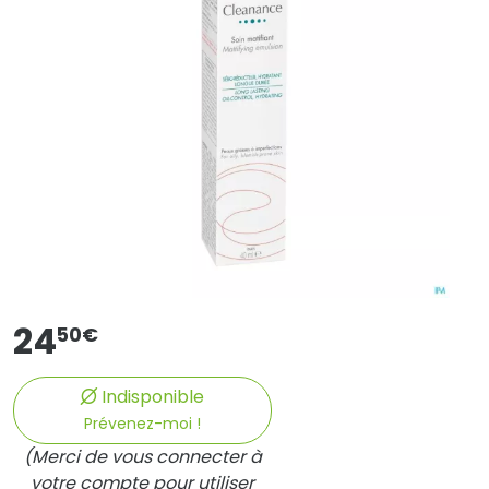
24
50
€
Indisponible
Prévenez-moi !
(Merci de vous connecter à
votre compte pour utiliser