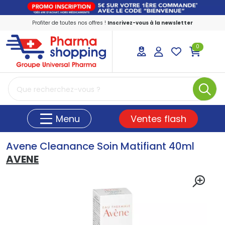
Profiter de toutes nos offres !
Inscrivez-vous à la newsletter
0
PharmaShopping Votre pharmacie en ligne
Ventes flash
Menu
Avene Cleanance Soin Matifiant 40ml
AVENE