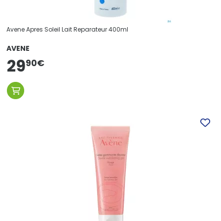
Avene Apres Soleil Lait Reparateur 400ml
AVENE
29
90
€