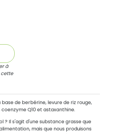
er à
 cette
ase de berbérine, levure de riz rouge,
e, coenzyme Q10 et astaxanthine.
l ? Il s'agit d'une substance grasse que
alimentation, mais que nous produisons