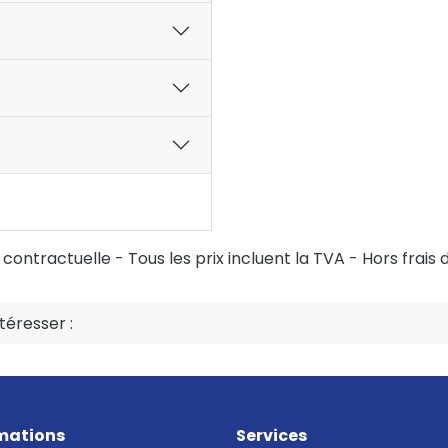
ontractuelle - Tous les prix incluent la TVA - Hors frais d
éresser :
mations
Services