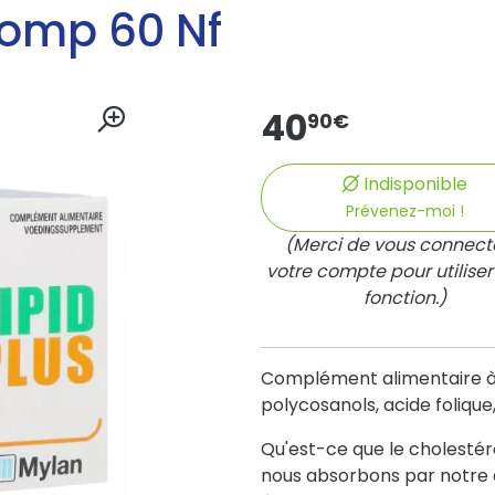
Comp 60 Nf
40
90
€
Indisponible
Prévenez-moi !
(Merci de vous connect
votre compte pour utiliser
fonction.)
Complément alimentaire à b
polycosanols, acide foliqu
Qu'est-ce que le cholestéro
nous absorbons par notre 