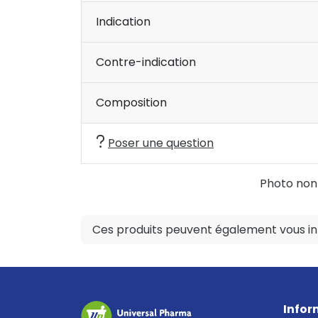
Indication
Contre-indication
Composition
Poser une question
Photo non c
Ces produits peuvent également vous int
Infor