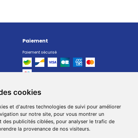
Paiement
Paiement sécurisé
 des cookies
Livraison
Livraison chez vous
ies et d'autres technologies de suivi pour améliorer
Livraison dans un Point Relais
vigation sur notre site, pour vous montrer un
 des publicités ciblées, pour analyser le trafic de
prendre la provenance de nos visiteurs.