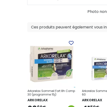
Photo non c
Ces produits peuvent également vous int
Arkorelax Sommeil Fort 8h Comp
Arkorelax Somme
30 (programme 15j)
60
ARKORELAX
ARKORELAX