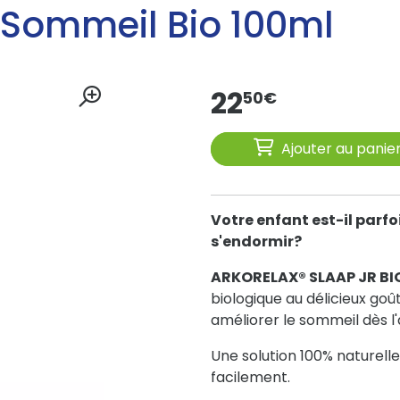
 Sommeil Bio 100ml
22
50
€
Ajouter au panie
Votre enfant est-il parfois
s'endormir?
ARKORELAX® SLAAP JR BI
biologique au délicieux goû
améliorer le sommeil dès l'
Une solution 100% naturelle
facilement.