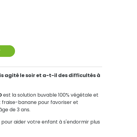
r
 agité le soir et a-t-il des difficultés à
O
est la solution buvable 100% végétale et
t fraise-banane pour favoriser et
âge de 3 ans.
 pour aider votre enfant à s'endormir plus