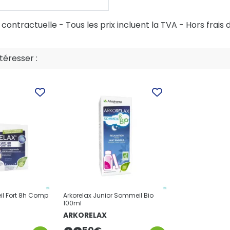
ontractuelle - Tous les prix incluent la TVA - Hors frais d
éresser :
il Fort 8h Comp
Arkorelax Junior Sommeil Bio
100ml
ARKORELAX