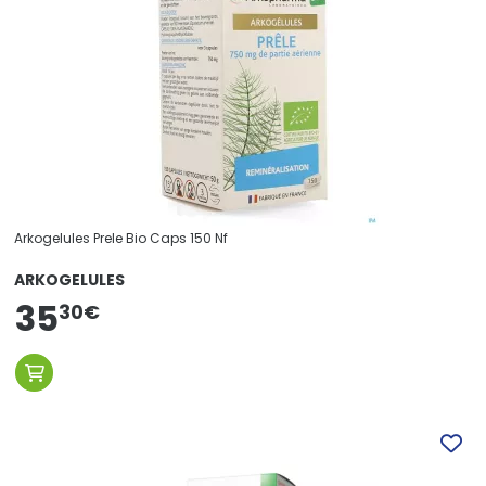
Arkogelules Prele Bio Caps 150 Nf
ARKOGELULES
35
30
€