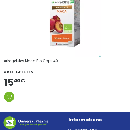
Arkogelules Maca Bio Caps 40
ARKOGELULES
15
40
€
Informations