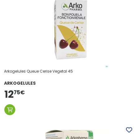
Arkogelules Queue Cerise Vegetal 45
ARKOGELULES
12
75
€