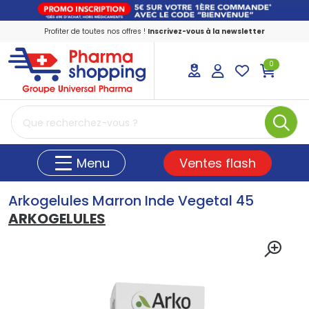
Profiter de toutes nos offres !
Inscrivez-vous à la newsletter
0
PharmaShopping Votre pharmacie en ligne
Ventes flash
Menu
Arkogelules Marron Inde Vegetal 45
ARKOGELULES