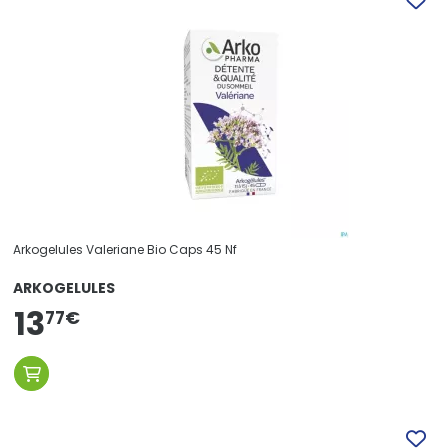
Arkogelules Valeriane Bio Caps 45 Nf
ARKOGELULES
13
77
€