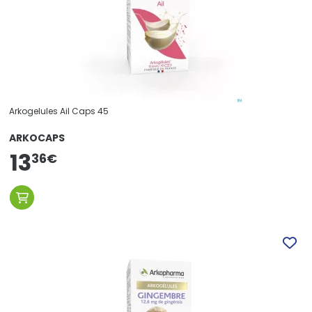
Arkogelules Ail Caps 45
ARKOCAPS
13
36
€