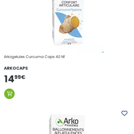
Arkogelules Curcuma Caps 40 Nf
ARKOCAPS
14
99
€