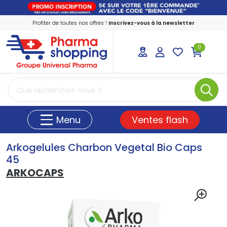
Profiter de toutes nos offres !
Inscrivez-vous à la newsletter
0
PharmaShopping Votre pharmacie en ligne
Ventes flash
Menu
Arkogelules Charbon Vegetal Bio Caps
45
ARKOCAPS