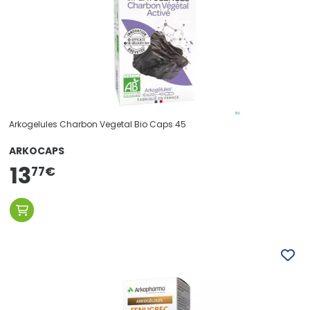
Arkogelules Charbon Vegetal Bio Caps 45
ARKOCAPS
13
77
€