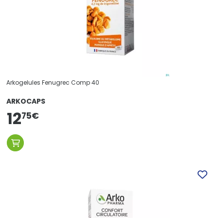
Arkogelules Fenugrec Comp 40
ARKOCAPS
12
75
€