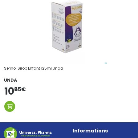
Serinol Sirop Enfant 125ml Unda
UNDA
10
85
€
Informations