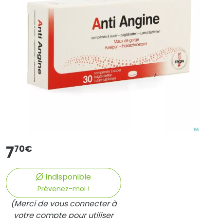
7
70
€
Indisponible
Prévenez-moi !
(Merci de vous connecter à
votre compte pour utiliser