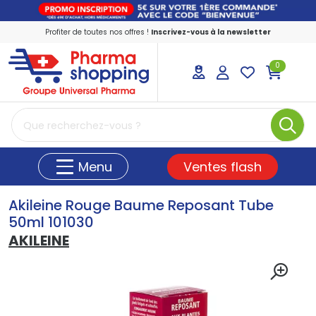
Profiter de toutes nos offres !
Inscrivez-vous à la newsletter
0
PharmaShopping Votre pharmacie en ligne
Ventes flash
Menu
Akileine Rouge Baume Reposant Tube
50ml 101030
AKILEINE