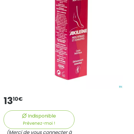
13
10
€
Indisponible
Prévenez-moi !
(Merci de vous connecter à