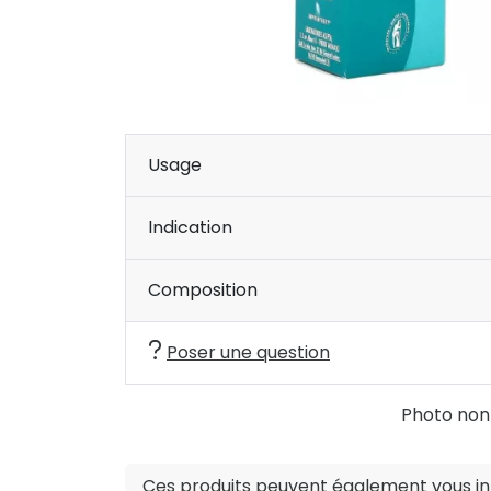
Usage
Indication
Composition
Poser une question
Photo non c
Ces produits peuvent également vous int