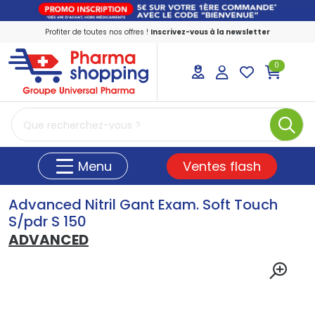
Profiter de toutes nos offres !
Inscrivez-vous à la newsletter
0
PharmaShopping Votre pharmacie en ligne
Ventes flash
Menu
Advanced Nitril Gant Exam. Soft Touch
S/pdr S 150
ADVANCED