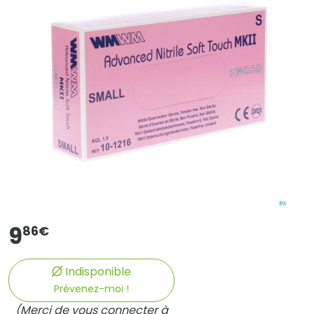
9
86
€
Indisponible
Prévenez-moi !
(Merci de vous connecter à