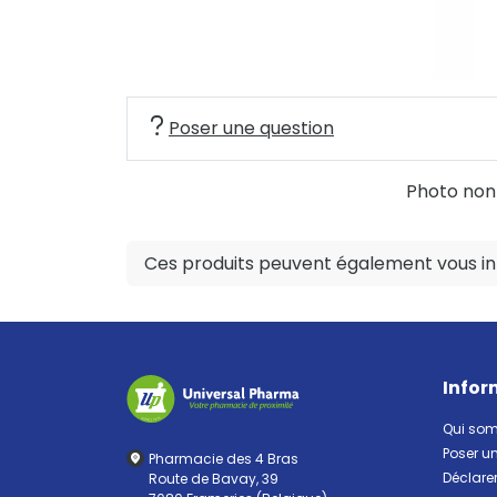
Poser une question
Photo non c
Ces produits peuvent également vous int
Infor
Qui so
Poser u
Pharmacie des 4 Bras
Déclarer
Route de Bavay, 39