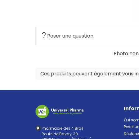
Poser une question
Photo non c
Ces produits peuvent également vous int
Infor
Qui so
Poser u
Pharmacie des 4 Bras
Déclarer
Route de Bavay, 39