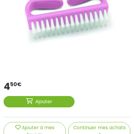
4
50
€
Ajouter
Ajouter à mes
Continuer mes achats