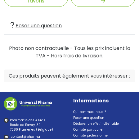
favoris
Poser une question
Photo non contractuelle - Tous les prix incluent la
TVA - Hors frais de livraison.
Ces produits peuvent également vous intéresser :
Informations
Qui sommes-nous ?
Poser une question
Pharmacie des 4 Bras
Déclarer un effet indésirable
Route de Bavay, 39
7080 Frameries (Belgique)
Compte particulier
Compte professionnel
contact
@
pharma