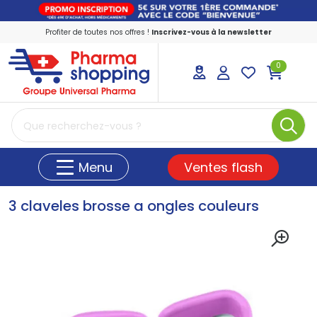
Profiter de toutes nos offres !
Inscrivez-vous à la newsletter
0
PharmaShopping Votre pharmacie en ligne
Ventes flash
Menu
3 claveles brosse a ongles couleurs