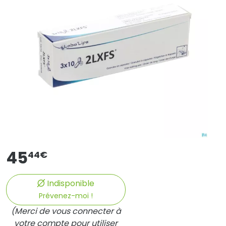
45
44
€
Indisponible
Prévenez-moi !
(Merci de vous connecter à
votre compte pour utiliser