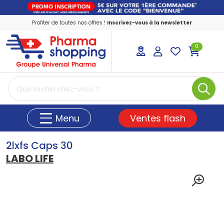
Profiter de toutes nos offres !
Inscrivez-vous à la newsletter
0
PharmaShopping Votre pharmacie en ligne
Ventes flash
Menu
2lxfs Caps 30
LABO LIFE