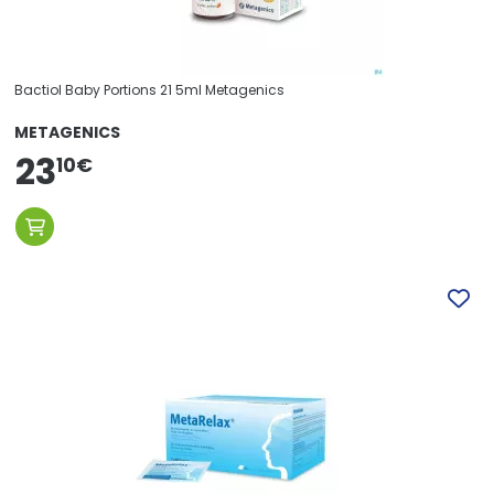
Bactiol Baby Portions 21 5ml Metagenics
METAGENICS
23
10
€