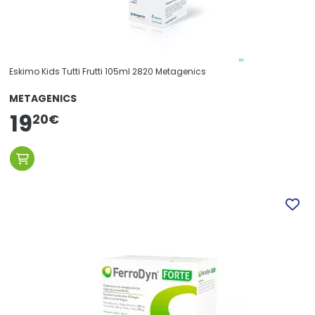
Eskimo Kids Tutti Frutti 105ml 2820 Metagenics
METAGENICS
19
20
€