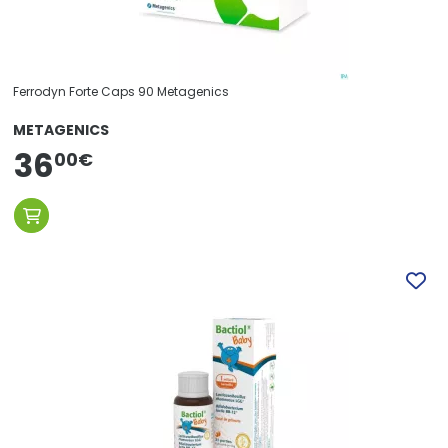
Ferrodyn Forte Caps 90 Metagenics
METAGENICS
36
00
€