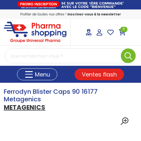
Profiter de toutes nos offres !
Inscrivez-vous à la newsletter
0
PharmaShopping Votre pharmacie en ligne
Ventes flash
Menu
Ferrodyn Blister Caps 90 16177
Metagenics
METAGENICS